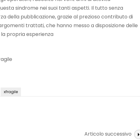
uesta sindrome nei suoi tanti aspetti. Il tutto senza
orza della pubblicazione, grazie al prezioso contributo di
rsi argomenti trattati, che hanno messo a disposizione delle
e la propria esperienza
agile
xfragile
Articolo successivo