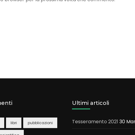
enti
Ultimi articoli
Tesseramento 2021
30 Mar
libri
pubblicazioni