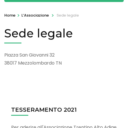
>
>
Home
L’Associazione
Sede legale
Sede legale
Piazza San Giovanni 32
38017 Mezzolombardo TN
TESSERAMENTO 2021
Per aderire all'Associazione Trentino Alto Adige