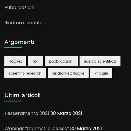
Pubblicazioni
Ricerca scientifica
Argomenti
fragilex
libri
pubblicazioni
ricerca scientifica
scientific research
sindrome x fragile
xfragile
Ultimi articoli
Tesseramento 2021
30 Marzo 2021
Webinar “Contesti di classe”
30 Marzo 2021